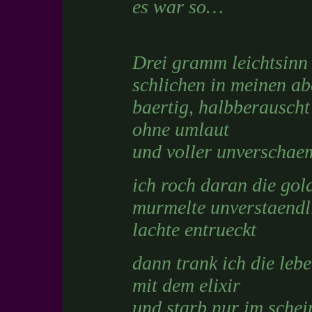
es war so…
Drei gramm leichtsinn
schlichen in meinen a
baertig, halbberauscht
ohne umlaut
und voller unverschae
ich roch daran die gol
murmelte unverstaendl
lachte entrueckt
dann trank ich die leb
mit dem elixir
und starb nur im schei