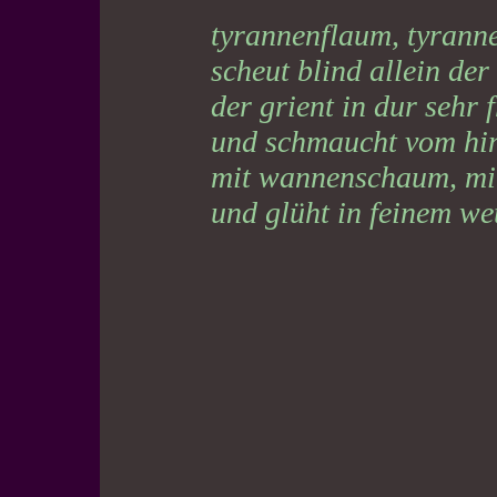
tyrannenflaum, tyrann
scheut blind allein der 
der grient in dur sehr
und schmaucht vom hint
mit wannenschaum, m
und glüht in feinem wet