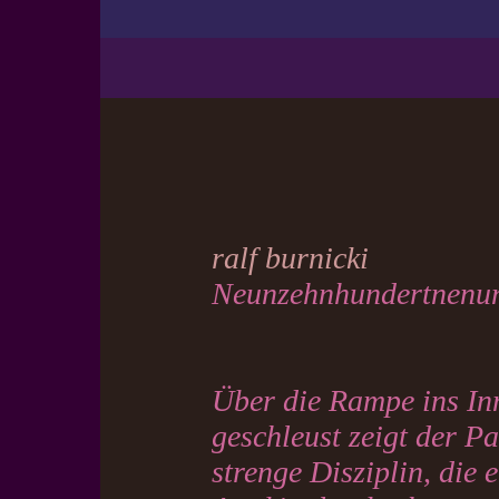
ralf burnicki
Neunzehnhundertnenu
Über die Rampe ins In
geschleust zeigt der P
strenge Disziplin, die 