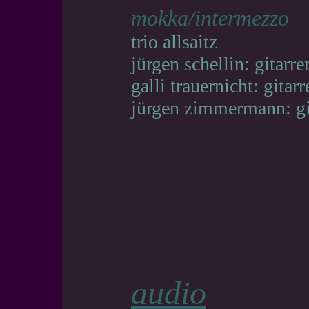
mokka/intermezzo
trio allsaitz
jürgen schellin: gitarre
galli trauernicht: gitarr
jürgen zimmermann: git
audio