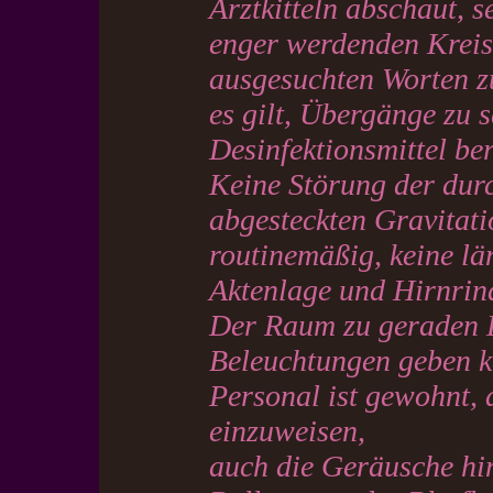
Arztkitteln abschaut,
enger werdenden Kreisl
ausgesuchten Worten zu
es gilt, Übergänge zu 
Desinfektionsmittel ber
Keine Störung der dur
abgesteckten Gravitatio
routinemäßig, keine l
Aktenlage und Hirnrin
Der Raum zu geraden 
Beleuchtungen geben k
Personal ist gewohnt,
einzuweisen,
auch die Geräusche hin