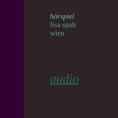
hörspiel
lisa spalt
wien
audio