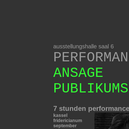
ausstellungshalle saal 6
PERFORMAN
ANSAGE
PUBLIKUMS
7 stunden performanc
kassel
fridericianum
september