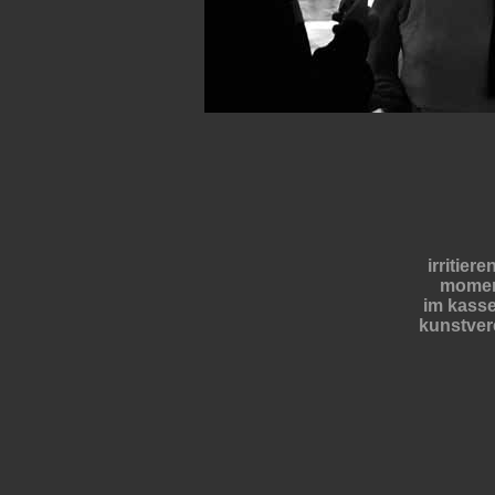
irritier
mome
im kasse
kunstver