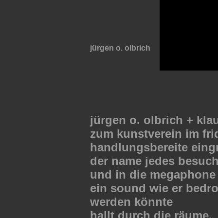
jürgen o. olbrich
jürgen o. olbrich + kl
zum kunstverein im fri
handlungsbereite eingr
der name jedes besuch
und in die megaphone
ein sound wie er bedro
werden könnte
hallt durch die räume.